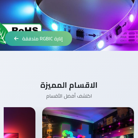
إضاءة RGB سمارت
الاقسام المميزة
اكتشف أفضل الأقسام