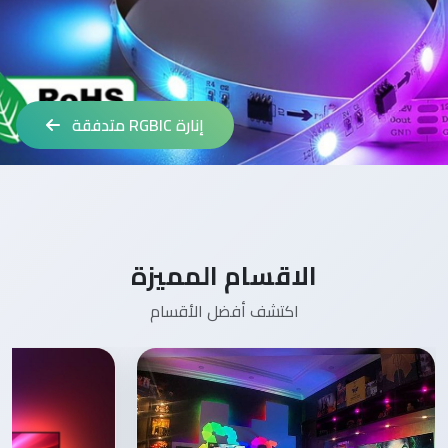
إضاءة RGB سمارت
الاقسام المميزة
اكتشف أفضل الأقسام