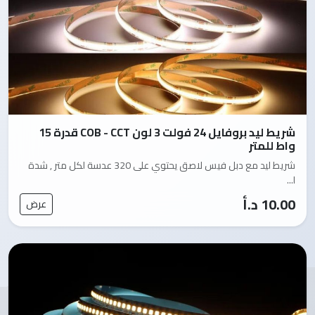
شريط ليد بروفايل 24 فولت 3 لون COB - CCT قدرة 15
واط للمتر
شريط ليد مع دبل فيس لاصق يحتوي على 320 عدسة لكل متر , شدة
ا...
10.00 د.أ
عرض