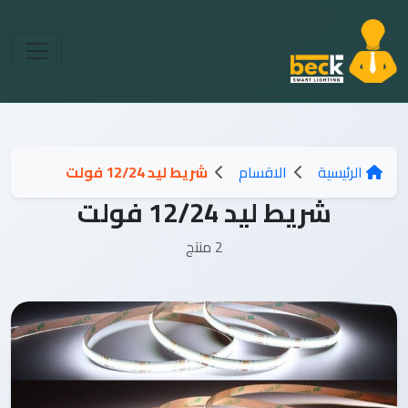
الرئيسية
الاقسام
شريط ليد 12/24 فولت
شريط ليد 12/24 فولت
2 منتج