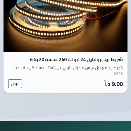
شريط ليد بروفايل 24 فولت 240 عدسة 20 واط
شريط ليد مع دبل فيس لاصق يحتوي على 240 عدسة لكل متر حجم
2835...
9.00 د.أ
عرض