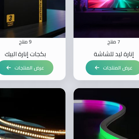
7 منتج
9 منتج
إنارة ليد للشاشة
بكجات إنارة البيك
عرض المنتجات
عرض المنتجات