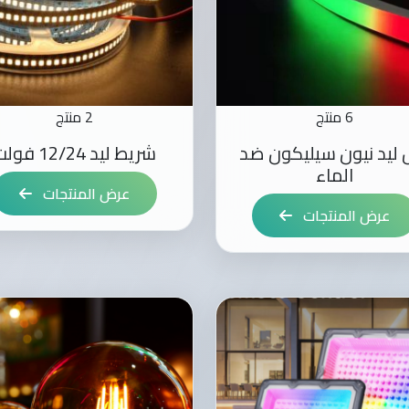
6 منتج
2 منتج
 ليد نيون سيليكون ضد
شريط ليد 12/24 فولت
الماء
عرض المنتجات
عرض المنتجات