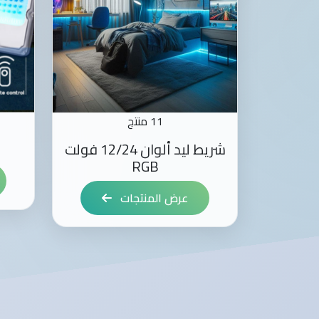
11 منتج
شريط ليد ألوان 12/24 فولت
RGB
عرض المنتجات