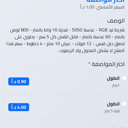
السعر الأساسي: 1.00 د.أ
الوصف
شريط ليد RGB - عدسة 5050 - قدرة 10 واط بالمتر - 800 لومن
بالمتر - 60 عدسة بالمتر - قابل للقص كل 5 سم - يحتوي على
لاصق دبل فيس - 12 فولت - عرض 10 ملم - 4 خطوط - سعر هذا
المنتج لا يشمل المحول ولا الريموت .
اختر المواصفة
*
الطول
0.90 د.أ
1متر
الطول
4.00 د.أ
لفة 5 متر