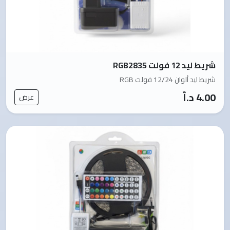
شريط ليد 12 فولت RGB2835
شريط ليد ألوان 12/24 فولت RGB
4.00 د.أ
عرض