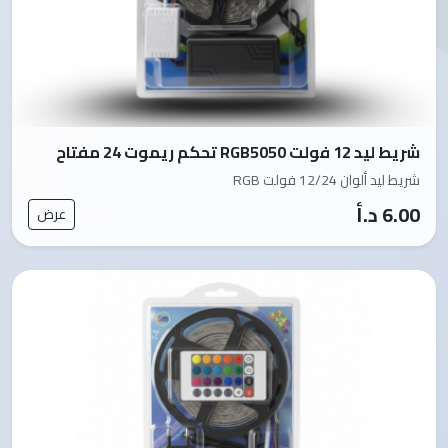
شريط ليد 12 فولت RGB5050 تحكم ريموت 24 مفتاح
شريط ليد ألوان 12/24 فولت RGB
6.00 د.أ
عرض