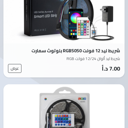
شريط ليد 12 فولت RGB5050 بلوتوث سمارت
شريط ليد ألوان 12/24 فولت RGB
7.00 د.أ
عرض