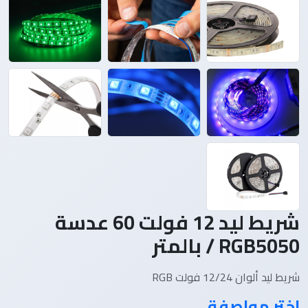
شريط ليد 12 فولت 60 عدسة
RGB5050 / بالمتر
شريط ليد ألوان 12/24 فولت RGB
اختر مواصفة