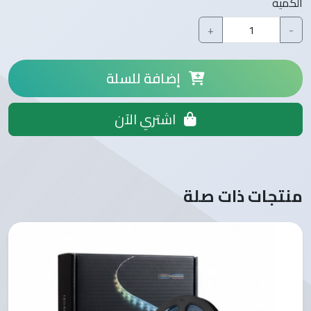
الكمية
+
-
إضافة للسلة
اشتري الآن
منتجات ذات صلة