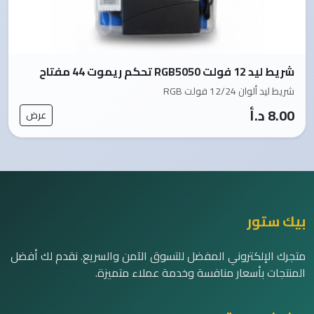
شريط ليد 12 فولت RGB5050 تحكم ريموت 44 مفتاح
شريط ليد ألوان 12/24 فولت RGB
8.00 د.أ
عرض
بيك ستور
متجرك الإلكتروني المفضل للتسوق الآمن والسريع. نقدم لك أفضل
المنتجات بأسعار منافسة وخدمة عملاء متميزة.