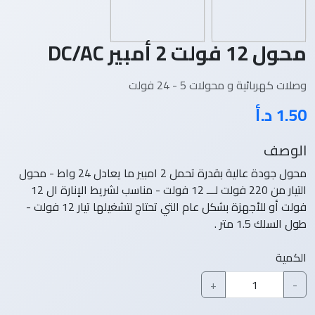
محول 12 فولت 2 أمبير DC/AC
وصلات كهربائية و محولات 5 - 24 فولت
1.50 د.أ
الوصف
محول جودة عالية بقدرة تحمل 2 امبير ما يعادل 24 واط - محول
التيار من 220 فولت لـــ 12 فولت - مناسب لشريط الإنارة ال 12
فولت أو للأجهزة بشكل عام التي تحتاج لتشغيلها تيار 12 فولت -
طول السلك 1.5 متر .
الكمية
+
-