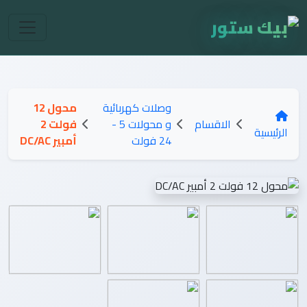
وصلات كهربائية
محول 12
الاقسام
و محولات 5 -
فولت 2
الرئيسية
24 فولت
أمبير DC/AC