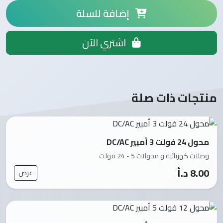
إضافة للسلة
اشتري الآن
منتجات ذات صلة
محول 24 فولت 3 أمبير DC/AC
وصلات كهربائية و محولات 5 - 24 فولت
8.00 د.أ
عرض