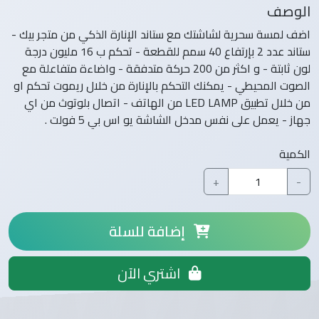
الوصف
اضف لمسة سحرية لشاشتك مع ستاند الإنارة الذكي من متجر بيك -
ستاند عدد 2 بإرتفاع 40 سمم للقطعة - تحكم ب 16 مليون درجة
لون ثابتة - و اكثر من 200 حركة متدفقة - واضاءة متفاعلة مع
الصوت المحيطي - يمكنك التحكم بالإنارة من خلال ريموت تحكم او
من خلال تطبيق LED LAMP من الهاتف - اتصال بلوتوث من اي
جهاز - يعمل على نفس مدخل الشاشة يو اس بي 5 فولت .
الكمية
+
-
إضافة للسلة
اشتري الآن