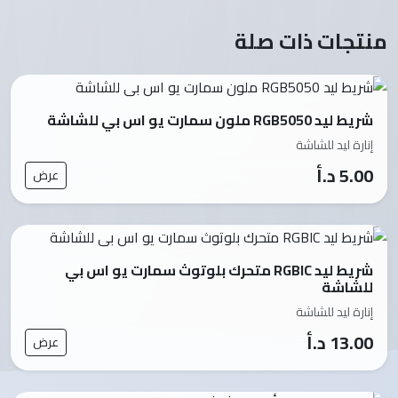
منتجات ذات صلة
شريط ليد RGB5050 ملون سمارت يو اس بي للشاشة
إنارة ليد للشاشة
5.00 د.أ
عرض
شريط ليد RGBIC متحرك بلوتوث سمارت يو اس بي
للشاشة
إنارة ليد للشاشة
13.00 د.أ
عرض